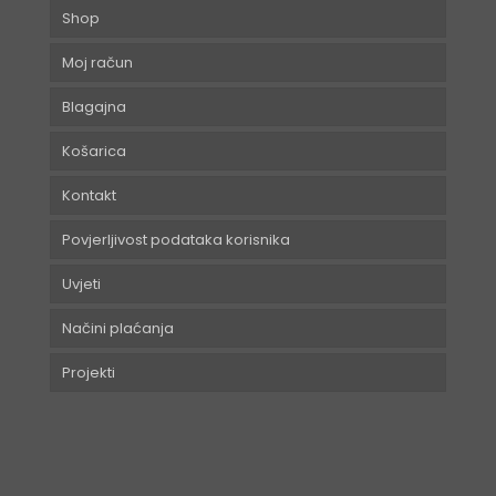
Shop
Moj račun
Blagajna
Košarica
Kontakt
Povjerljivost podataka korisnika
Uvjeti
Načini plaćanja
Projekti