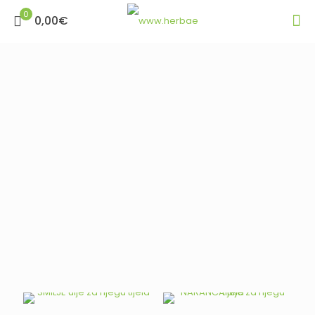
0
0,00€