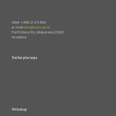
GSM: +385 21 271 609
e-mail
info@herbae.hr
Put Požara 10c, Makarska 21300
Hrvatska
Načini plaćanja
Webshop