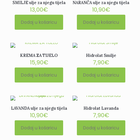
SMILJE ulje za njegu tijela
NARANČA ulje za njegu tijela
13,00
€
10,90
€
Dodaj u košaricu
Dodaj u košaricu
KREMA ZA TIJELO
Hidrolat Smilje
15,90
€
7,90
€
Dodaj u košaricu
Dodaj u košaricu
LAVANDA ulje za njegu tijela
Hidrolat Lavanda
10,90
€
7,90
€
Dodaj u košaricu
Dodaj u košaricu