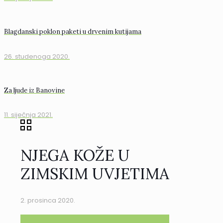
Blagdanski poklon paketi u drvenim kutijama
26. studenoga 2020.
Za ljude iz Banovine
11. siječnja 2021.
NJEGA KOŽE U
ZIMSKIM UVJETIMA
2. prosinca 2020.