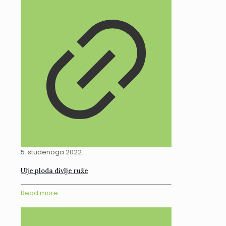
5. studenoga 2022.
Ulje ploda divlje ruže
Read more