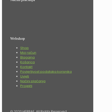
Webshop
Shop
Moj račun
Blagajna
Košarica
Kontakt
Povjerljivost podataka korisnika
Uvjeti
Načini plaćanja
Projekti
© 2020 HERBAE. All Rights Reserved.