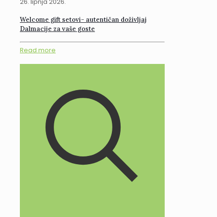
26. lipnja 2026.
Welcome gift setovi- autentičan doživljaj
Dalmacije za vaše goste
Read more