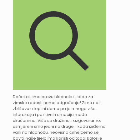
Dočekali smo pravu hladnoću i sada za
zimske radosti nema odgađanja! Zima nas
zbližava u toplini doma pa je mnogo više
interakcija i pozitivnih emocija među
ukućanima. Više se družimo, razgovaramo,
usmjereni smo jedni na druge. I kada iziđemo
vani na hladnoću, neovisno čime ćemo se
baviti, naše tijelo ima koristi od toga: kalorije