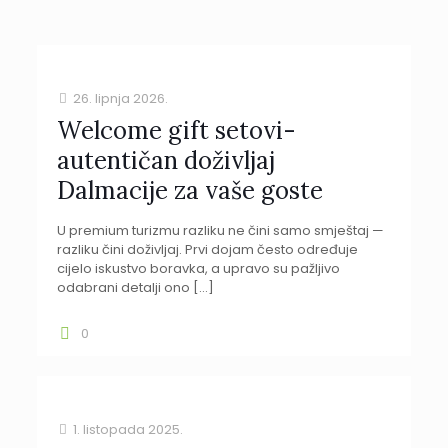
26. lipnja 2026.
Welcome gift setovi-
autentičan doživljaj
Dalmacije za vaše goste
U premium turizmu razliku ne čini samo smještaj —
razliku čini doživljaj. Prvi dojam često određuje
cijelo iskustvo boravka, a upravo su pažljivo
odabrani detalji ono
[…]
0
1. listopada 2025.