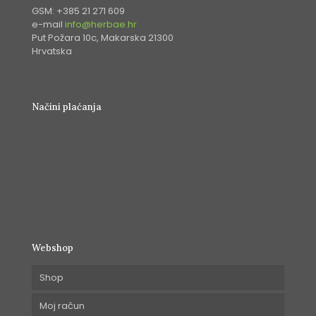
GSM: +385 21 271 609
e-mail
info@herbae.hr
Put Požara 10c, Makarska 21300
Hrvatska
Načini plaćanja
Webshop
Shop
Moj račun