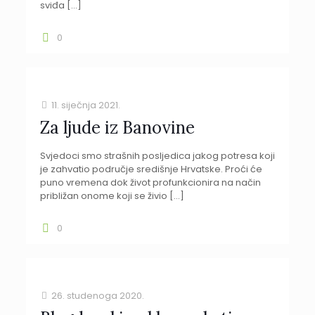
sviđa
[…]
0
11. siječnja 2021.
Za ljude iz Banovine
Svjedoci smo strašnih posljedica jakog potresa koji
je zahvatio područje središnje Hrvatske. Proći će
puno vremena dok život profunkcionira na način
približan onome koji se živio
[…]
0
26. studenoga 2020.