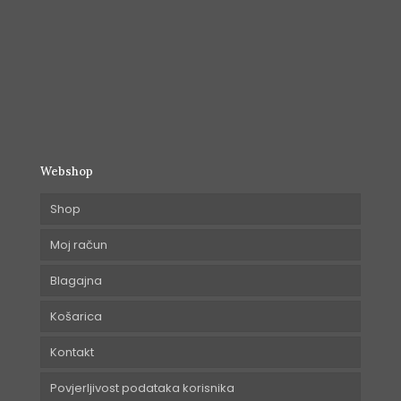
Webshop
Shop
Moj račun
Blagajna
Košarica
Kontakt
Povjerljivost podataka korisnika