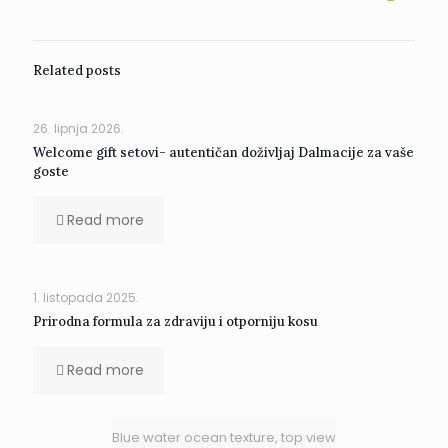
Related posts
26. lipnja 2026.
Welcome gift setovi- autentičan doživljaj Dalmacije za vaše
goste
Read more
1. listopada 2025.
Prirodna formula za zdraviju i otporniju kosu
Read more
Blue water ocean texture, top view