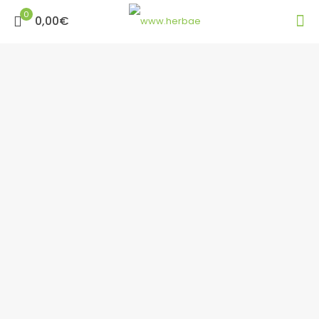
0
0,00€