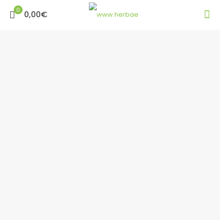
0
0,00€