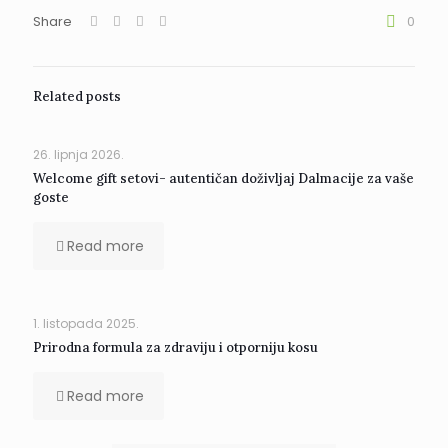
Share
0
Related posts
26. lipnja 2026.
Welcome gift setovi- autentičan doživljaj Dalmacije za vaše
goste
Read more
1. listopada 2025.
Prirodna formula za zdraviju i otporniju kosu
Read more