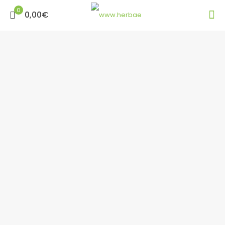
0
0,00€