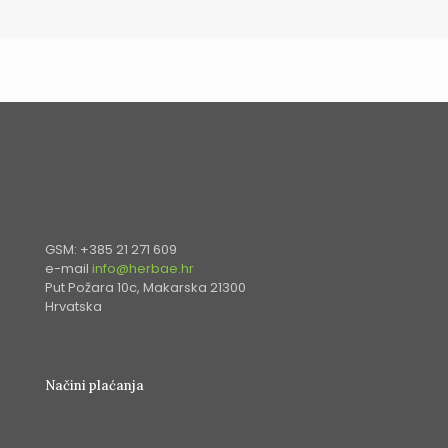
GSM: +385 21 271 609
e-mail
info@herbae.hr
Put Požara 10c, Makarska 21300
Hrvatska
Načini plaćanja