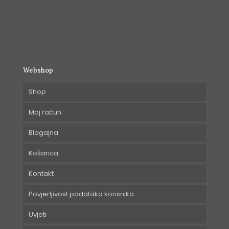
Webshop
Shop
Moj račun
Blagajna
Košarica
Kontakt
Povjerljivost podataka korisnika
Uvjeti