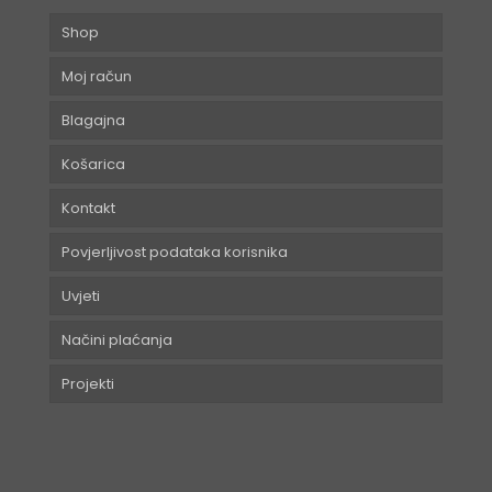
Shop
Moj račun
Blagajna
Košarica
Kontakt
Povjerljivost podataka korisnika
Uvjeti
Načini plaćanja
Projekti