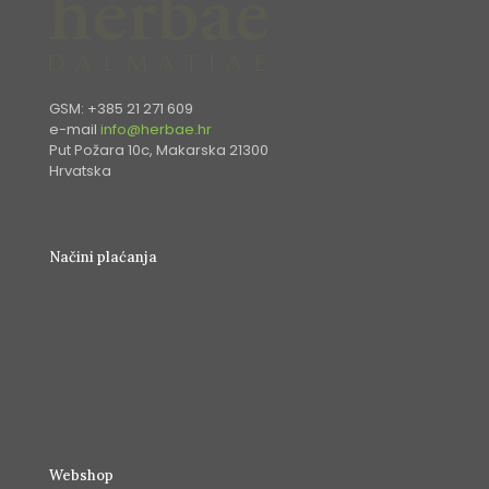
GSM: +385 21 271 609
e-mail
info@herbae.hr
Put Požara 10c, Makarska 21300
Hrvatska
Načini plaćanja
Webshop