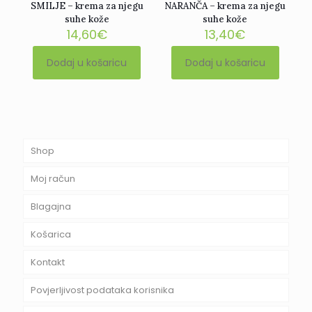
SMILJE – krema za njegu
NARANČA – krema za njegu
suhe kože
suhe kože
14,60
€
13,40
€
Dodaj u košaricu
Dodaj u košaricu
Shop
Moj račun
Blagajna
Košarica
Kontakt
Povjerljivost podataka korisnika