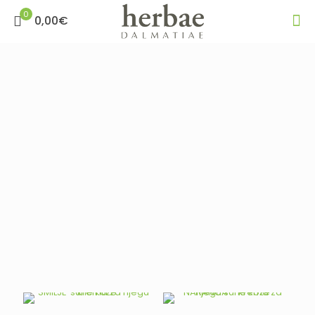
0
0,00€