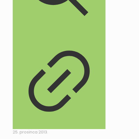
25. prosinca 2013.