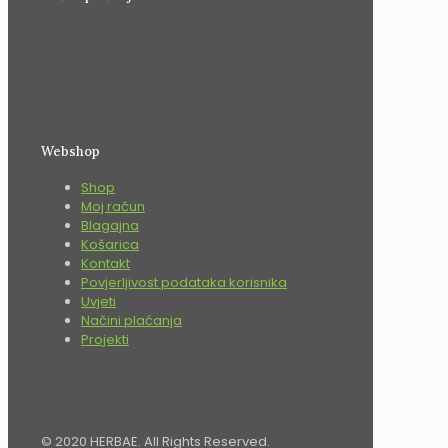
Webshop
Shop
Moj račun
Blagajna
Košarica
Kontakt
Povjerljivost podataka korisnika
Uvjeti
Načini plaćanja
Projekti
© 2020 HERBAE. All Rights Reserved.