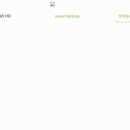
aži HD
Shop