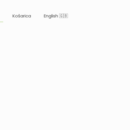
Košarica
English 🇬🇧