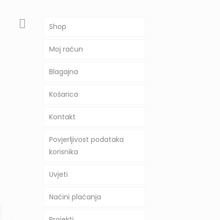
Shop
Moj račun
Blagajna
Košarica
Kontakt
Povjerljivost podataka
korisnika
Uvjeti
Načini plaćanja
Projekti